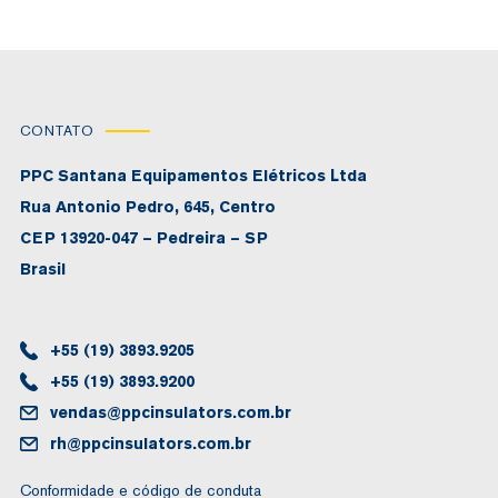
CONTATO
PPC Santana Equipamentos Elétricos Ltda
Rua Antonio Pedro, 645, Centro
CEP 13920-047 – Pedreira – SP
Brasil
+55 (19) 3893.9205
+55 (19) 3893.9200
vendas@ppcinsulators.com.br
rh@ppcinsulators.com.br
Conformidade e código de conduta